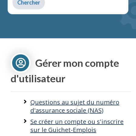
du
texte
pour
obtenir
des
suggestions
Gérer mon compte
d'utilisateur
Questions au sujet du numéro
d'assurance sociale (NAS)
Se créer un compte ou s'inscrire
sur le Guichet-Emplois